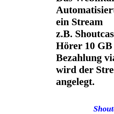
Automatisiert
ein Stream
z.B.
Shoutcas
Hörer 10 GB
Bezahlung vi
wird der Str
angelegt.
Shout