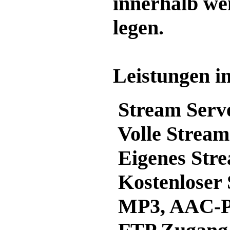
innerhalb we
legen.
Leistungen i
Stream Serve
Volle Stream
Eigenes Str
Kostenloser 
MP3, AAC-Pl