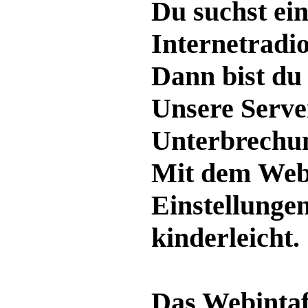
Du suchst ei
Internetradi
Dann bist du 
Unsere Serve
Unterbrechun
Mit dem Webi
Einstellunge
kinderleicht.
Das Webintafa