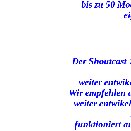
bis zu 50 Mo
e
Der Shoutcast 1
weiter entwik
Wir empfehlen d
weiter entwikel
funktioniert 