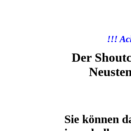
!!! A
Der Shoutc
Neusten
Sie können d