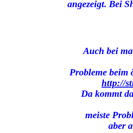
angezeigt. Bei S
Auch bei ma
Probleme beim ö
http://
Da kommt dan
meiste Pro
aber 